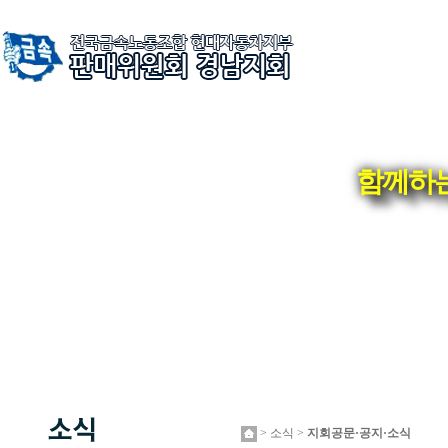
함께하는
> 소식 >
지회공문·공지·소식