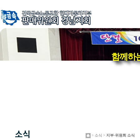
함께하는
> 소식 >
지부·위원회 소식