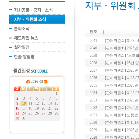
번호
2041
[판매위원회] 제27-
2040
[판매위원회] 2025
2039
[판매위원회] ‘노조
2038
[판매위원회] 25년
2037
[판매위원회] 2025
2036
[판매위원회] 제25-
2026-08
2035
[판매위원회] 2025
2034
[판매위원회] 제25-
1
2
3
4
5
6
7
8
2033
[판매위원회] 2025
9
10
11
12
13
14
15
2032
[판매위원회] 2025
16
17
18
19
20
21
22
23
24
25
26
27
28
29
2031
[판매위원회] 노동법
30
31
2030
[판매위원회] 제15
2029
[판매위원회] 202
2028
[판매위원회] 제25-