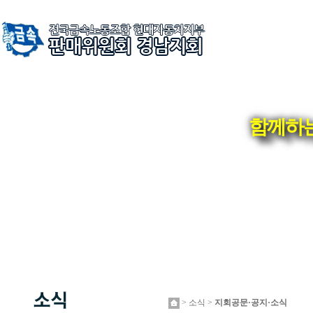
함께하는
> 소식 >
지회공문·공지·소식